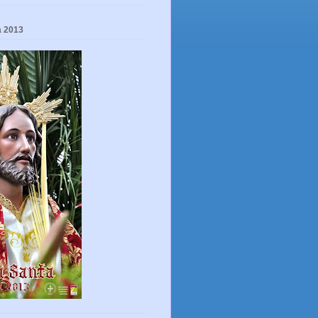
a 2013