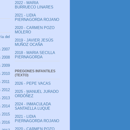
2022 - MARIA
BURRUECO LINARES
2021 - LIDIA
PIERNAGORDA ROJANO
2020 - CARMEN POZO
MOLERO
ía del
2019 - JAVIER JESÚS
MUÑOZ OCAÑA
s 2007
2018 - MARIA SECILLA
PIERNAGORDA
s 2008
s 2009
PREGONES INFANTILES
s 2010
(TEXTO)
s 2011
2026 - PEPE VACAS
s 2012
2025 - MANUEL JURADO
ORDÓÑEZ
s 2013
2024 - INMACULADA
s 2014
SANTAELLA LUQUE
s 2015
2021 - LIDIA
PIERNAGORDA ROJANO
s 2016
2020 - CARMEN POZO