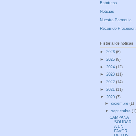
Estatutos
Noticias
Nuestra Parroquia
Recorrido Procesion
Historial de noticas
►
2026
(6)
►
2025
(9)
►
2024
(12)
►
2023
(11)
►
2022
(14)
►
2021
(11)
▼
2020
(7)
►
diciembre
(1)
▼
septiembre
(1
CAMPAÑA
SOLIDARI
A EN
FAVOR
DE LOS