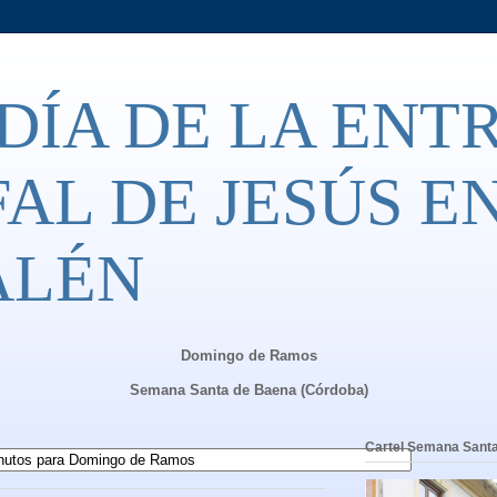
DÍA DE LA ENT
AL DE JESÚS E
ALÉN
Domingo de Ramos
Semana Santa de Baena (Córdoba)
Cartel Semana Sant