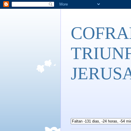
COFRA
TRIUNF
JERUS