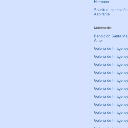
Hermano
Solicitud Inscripción
Aspirante
Multimedia
Bendición Santa Mar
Amor
Galería de Imágene
Galería de Imágene
Galería de Imágene
Galería de Imágene
Galería de Imágene
Galería de Imágene
Galería de Imágene
Galería de Imágene
Galería de Imágene
Galería de Imágene