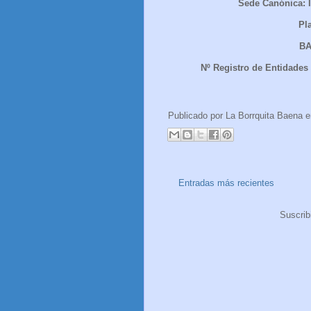
Sede Canónica: I
Pl
BA
Nº Registro de Entidades 
Publicado por
La Borrquita Baena
Entradas más recientes
Suscrib