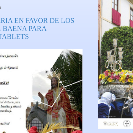
0
RIA EN FAVOR DE LOS
E BAENA PARA
 TABLETS