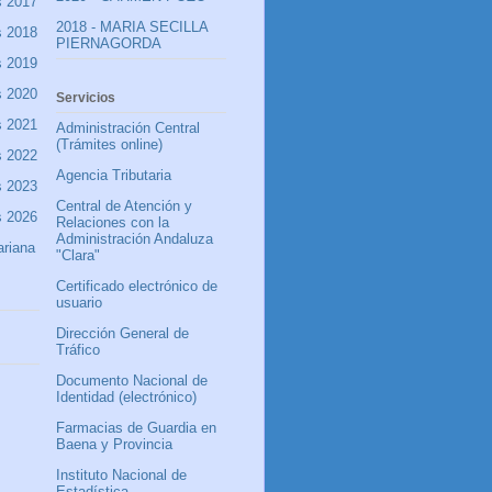
s 2017
2018 - MARIA SECILLA
s 2018
PIERNAGORDA
s 2019
s 2020
Servicios
s 2021
Administración Central
(Trámites online)
s 2022
Agencia Tributaria
s 2023
Central de Atención y
s 2026
Relaciones con la
Administración Andaluza
riana
"Clara"
Certificado electrónico de
usuario
Dirección General de
Tráfico
Documento Nacional de
Identidad (electrónico)
Farmacias de Guardia en
Baena y Provincia
Instituto Nacional de
Estadística