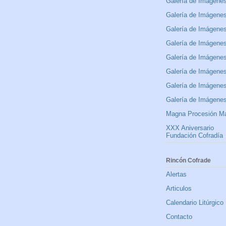
Galería de Imágene
Galería de Imágene
Galería de Imágene
Galería de Imágene
Galería de Imágene
Galería de Imágene
Galería de Imágene
Galería de Imágene
Magna Procesión Ma
XXX Aniversario
Fundación Cofradía
Rincón Cofrade
Alertas
Articulos
Calendario Litúrgico
Contacto