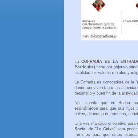
La
COFRADÍA DE LA ENTRAD
Borriquita)
tiene por objetivo prin
localidad los valores morales y reli
La Cofradía es conocedora de la "n
donde conviven tanto las activida
desarrollo y buen fin de la activida
Nos consta que en Baena 
económicos
para que sus hijos p
online, descarga de temarios, activ
Una vez marcado el objetivo para 
Social de "La Caixa"
para poder 
mínimos para que estos estudia